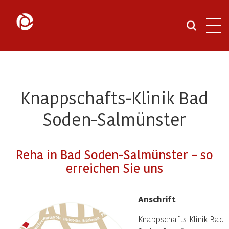
Navi
öffn
Knappschafts-Klinik Bad
Soden-Salmünster
Reha in Bad Soden-Salmünster – so
erreichen Sie uns
Anschrift
Knappschafts-Klinik Bad