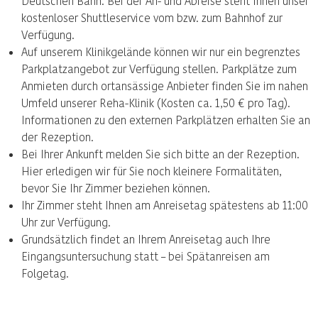
Deutschen Bahn. Bei der An- und Abreise steht Ihnen unser
kostenloser Shuttleservice vom bzw. zum Bahnhof zur
Verfügung.
Auf unserem Klinikgelände können wir nur ein begrenztes
Parkplatzangebot zur Verfügung stellen. Parkplätze zum
Anmieten durch ortansässige Anbieter finden Sie im nahen
Umfeld unserer Reha-Klinik (Kosten ca. 1,50 € pro Tag).
Informationen zu den externen Parkplätzen erhalten Sie an
der Rezeption.
Bei Ihrer Ankunft melden Sie sich bitte an der Rezeption.
Hier erledigen wir für Sie noch kleinere Formalitäten,
bevor Sie Ihr Zimmer beziehen können.
Ihr Zimmer steht Ihnen am Anreisetag spätestens ab 11:00
Uhr zur Verfügung.
Grundsätzlich findet an Ihrem Anreisetag auch Ihre
Eingangsuntersuchung statt – bei Spätanreisen am
Folgetag.