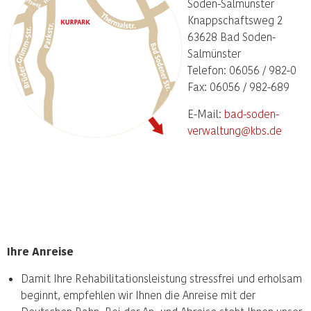
Soden-Salmünster
Knappschaftsweg 2
63628 Bad Soden-
Salmünster
Telefon: 06056 / 982-0
Fax: 06056 / 982-689
E-Mail:
bad-soden-
verwaltung@kbs.de
Ihre Anreise
Damit Ihre Rehabilitationsleistung stressfrei und erholsam
beginnt, empfehlen wir Ihnen die Anreise mit der